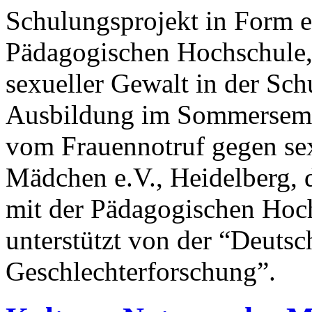
Schulungsprojekt in Form e
Pädagogischen Hochschule, 
sexueller Gewalt in der Sch
Ausbildung im Sommersemest
vom Frauennotruf gegen se
Mädchen e.V., Heidelberg, 
mit der Pädagogischen Hoch
unterstützt von der “Deutsc
Geschlechterforschung”.