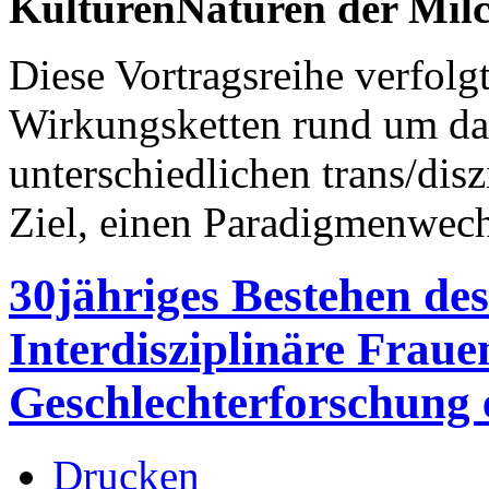
KulturenNaturen der Milc
Diese Vortragsreihe verfol
Wirkungsketten rund um da
unterschiedlichen trans/dis
Ziel, einen Paradigmenwechs
30jähriges Bestehen des
Interdisziplinäre Fraue
Geschlechterforschung e
Drucken