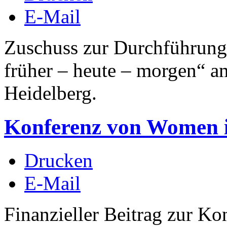
E-Mail
Zuschuss zur Durchführung
früher – heute – morgen“ am
Heidelberg.
Konferenz von Women i
Drucken
E-Mail
Finanzieller Beitrag zur K