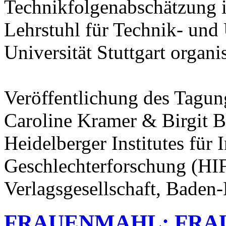
Technikfolgenabschätzung
Lehrstuhl für Technik- und
Universität Stuttgart organi
Veröffentlichung des Tagu
Caroline Kramer & Birgit Bl
Heidelberger Institutes für 
Geschlechterforschung (HI
Verlagsgesellschaft, Baden
FRAUENMAHL: FRAU