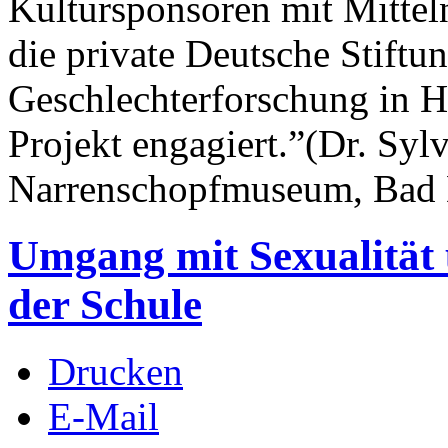
Kultursponsoren mit Mitteln
die private Deutsche Stiftu
Geschlechterforschung in He
Projekt engagiert.”(Dr. Syl
Narrenschopfmuseum, Bad 
Umgang mit Sexualität u
der Schule
Drucken
E-Mail