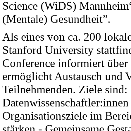
Science (WiDS) Mannheim“
(Mentale) Gesundheit”.
Als eines von ca. 200 lokale
Stanford University statt
Conference informiert übe
ermöglicht Austausch und V
Teilnehmenden. Ziele sind:
Datenwissenschaftler:innen 
Organisationsziele im Bere
stärken - Gemeinsame Gest