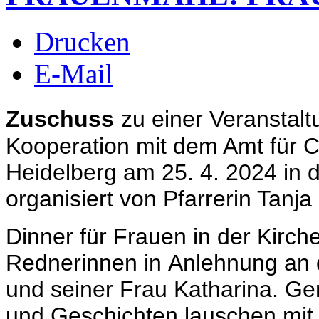
Drucken
E-Mail
Zuschuss
zu einer Veranstalt
Kooperation mit dem Amt für C
Heidelberg am 25. 4. 2024 in d
organisiert von Pfarrerin Tanja 
Dinner für Frauen in der Kirch
Rednerinnen in
Anlehnung an 
und seiner Frau Katharina.
Gem
und Geschichten lauschen
mit