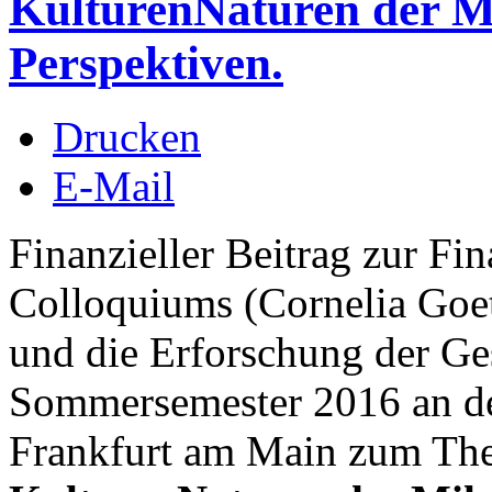
KulturenNaturen der Mi
Perspektiven.
Drucken
E-Mail
Finanzieller Beitrag zur Fi
Colloquiums (Cornelia Goe
und die Erforschung der Ge
Sommersemester 2016 an de
Frankfurt am Main zum T