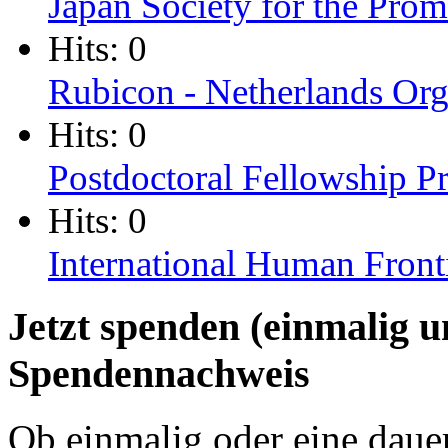
Japan Society for the Prom
Hits: 0
Rubicon - Netherlands Orga
Hits: 0
Postdoctoral Fellowship 
Hits: 0
International Human Fron
Jetzt spenden (einmalig 
Spendennachweis
Ob einmalig oder eine dauer