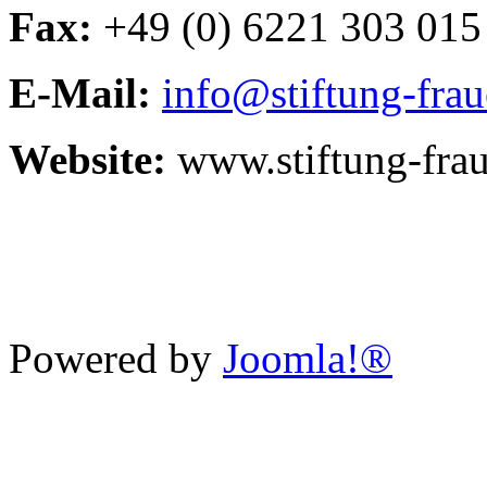
Fax:
+49 (0) 6221 303 015
E-Mail:
info@stiftung-fra
Website:
www.stiftung-fra
Powered by
Joomla!®