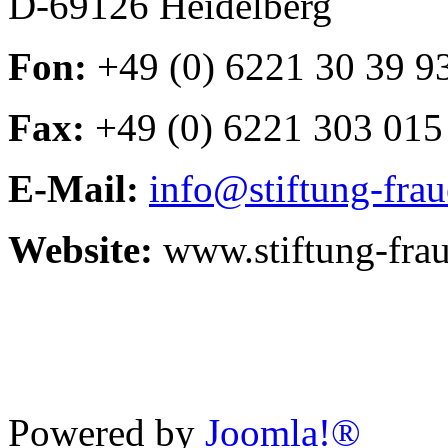
D-69126 Heidelberg
Fon:
+49 (0) 6221 30 39 9
Fax:
+49 (0) 6221 303 015
E-Mail:
info@stiftung-fra
Website:
www.stiftung-fra
Powered by
Joomla!®