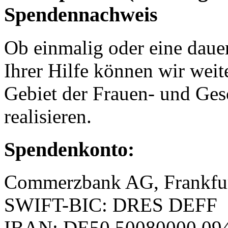
Spendennachweis
Ob einmalig oder eine dauer
Ihrer Hilfe können wir weit
Gebiet der Frauen- und Ges
realisieren.
Spendenkonto:
Commerzbank AG, Frankfu
SWIFT-BIC: DRES DEFF
IBAN: DE50 50080000 094