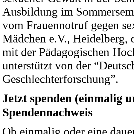
Ausbildung im Sommersemest
vom Frauennotruf gegen se
Mädchen e.V., Heidelberg, 
mit der Pädagogischen Hoch
unterstützt von der “Deutsc
Geschlechterforschung”.
Jetzt spenden (einmalig 
Spendennachweis
Ob einmalig oder eine dauer