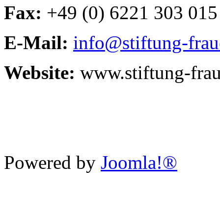
Fax:
+49 (0) 6221 303 015
E-Mail:
info@stiftung-fra
Website:
www.stiftung-fra
Powered by
Joomla!®