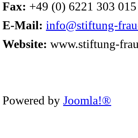
Fax:
+49 (0) 6221 303 015
E-Mail:
info@stiftung-fra
Website:
www.stiftung-fra
Powered by
Joomla!®