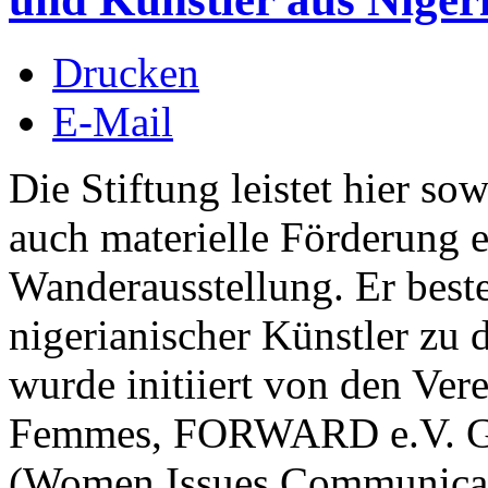
Drucken
E-Mail
Die Stiftung leistet hier so
auch materielle Förderung e
Wanderausstellung. Er best
nigerianischer Künstler zu 
wurde initiiert von den Verei
Femmes, FORWARD e.V. G
(Women Issues Communicati