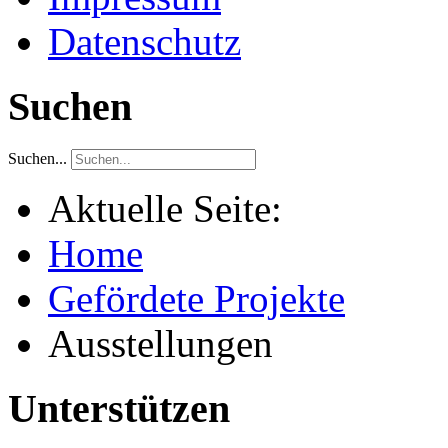
Datenschutz
Suchen
Suchen...
Aktuelle Seite:
Home
Gefördete Projekte
Ausstellungen
Unterstützen