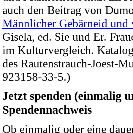
auch den Beitrag von Dumon
Männlicher Gebärneid und 
Gisela, ed. Sie und Er. Fr
im Kulturvergleich. Katalo
des Rautenstrauch-Joest-M
923158-33-5.)
Jetzt spenden (einmalig 
Spendennachweis
Ob einmalig oder eine dauer