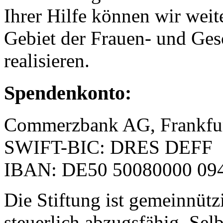
Ihrer Hilfe können wir weit
Gebiet der Frauen- und Ges
realisieren.
Spendenkonto:
Commerzbank AG, Frankfu
SWIFT-BIC: DRES DEFF
IBAN: DE50 50080000 094
Die Stiftung ist gemeinnütz
steuerlich abzugsfähig. Selb