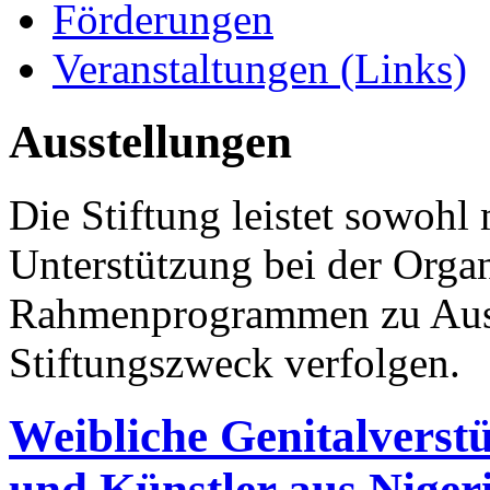
Förderungen
Veranstaltungen (Links)
Ausstellungen
Die Stiftung leistet sowohl 
Unterstützung bei der Orga
Rahmenprogrammen zu Auss
Stiftungszweck verfolgen.
Weibliche Genitalvers
und Künstler aus Niger