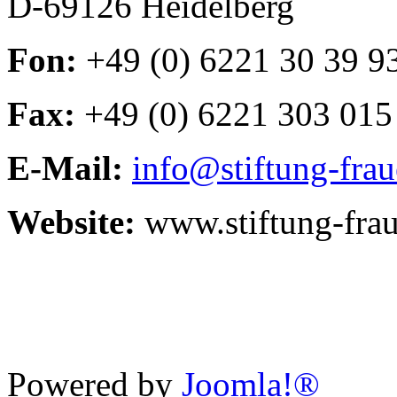
D-69126 Heidelberg
Fon:
+49 (0) 6221 30 39 9
Fax:
+49 (0) 6221 303 015
E-Mail:
info@stiftung-fra
Website:
www.stiftung-fra
Powered by
Joomla!®