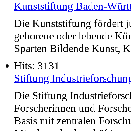
Kunststiftung Baden-Würt
Die Kunststiftung fördert
geborene oder lebende Kün
Sparten Bildende Kunst, Ku
Hits: 3131
Stiftung Industrieforschun
Die Stiftung Industriefors
Forscherinnen und Forscher
Basis mit zentralen Forsch