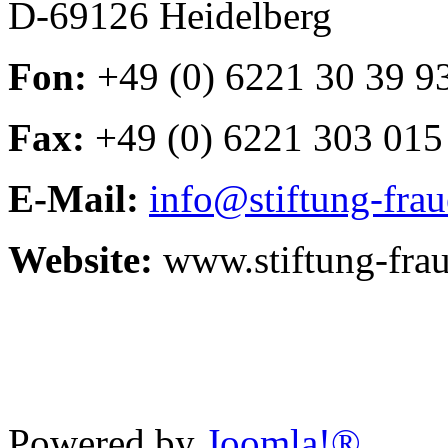
D-69126 Heidelberg
Fon:
+49 (0) 6221 30 39 9
Fax:
+49 (0) 6221 303 015
E-Mail:
info@stiftung-fra
Website:
www.stiftung-fra
Powered by
Joomla!®