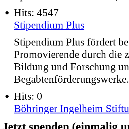
Hits: 4547
Stipendium Plus
Stipendium Plus fördert b
Promovierende durch die 
Bildung und Forschung unt
Begabtenförderungswerke.
Hits: 0
Böhringer Ingelheim Stift
Jetzt spenden (einmalig 